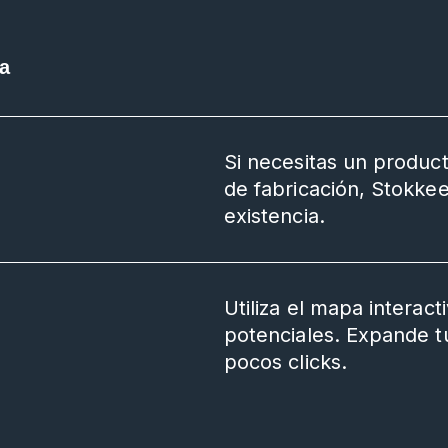
a
Si necesitas un product
de fabricación, Stokke
existencia.
Utiliza el mapa intera
potenciales. Expande t
pocos clicks.