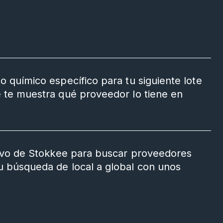
o químico específico para tu siguiente lote
e te muestra qué proveedor lo tiene en
ctivo de Stokkee para buscar proveedores
u búsqueda de local a global con unos