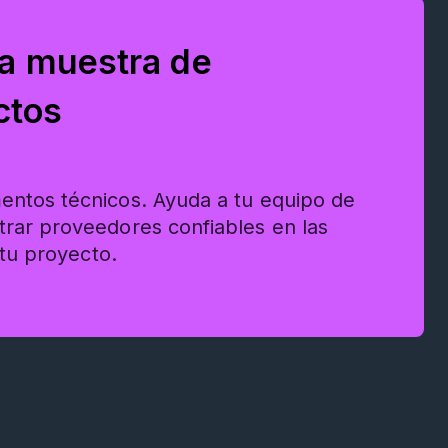
ta muestra de
ctos
ntos técnicos. Ayuda a tu equipo de
rar proveedores confiables en las
 tu proyecto.