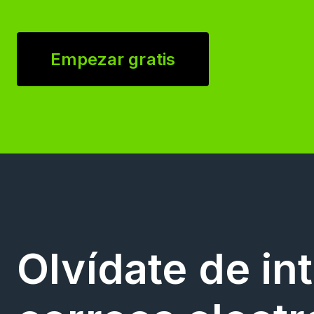
Empezar gratis
Olvídate de in