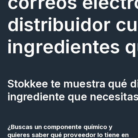
correos electr
distribuidor c
ingredientes q
Stokkee te muestra qué di
ingrediente que necesitas
¿Buscas un componente químico y
quieres saber qué proveedor lo tiene en