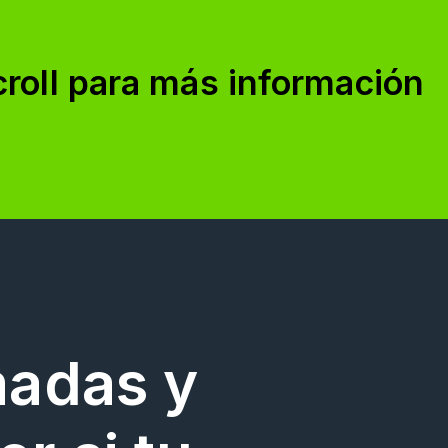
croll para más información
madas y