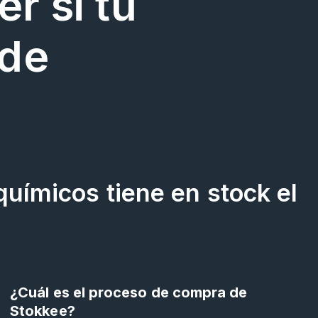
r si tu
 de
químicos tiene en stock el
¿Cuál es el proceso de compra de
Stokkee?