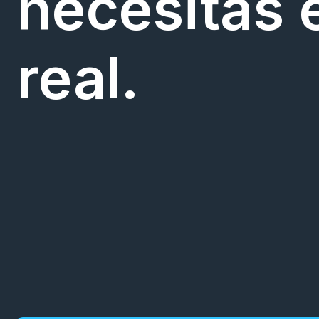
necesitas 
real.