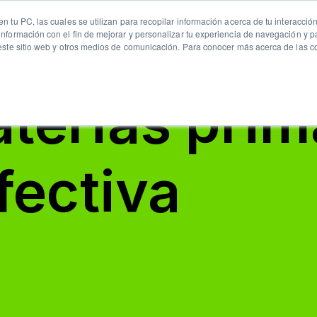
n tu PC, las cuales se utilizan para recopilar información acerca de tu interacció
estras
Precios
Blog
FAQs
nformación con el fin de mejorar y personalizar tu experiencia de navegación y pa
 este sitio web y otros medios de comunicación. Para conocer más acerca de las c
erias prim
fectiva. Ave