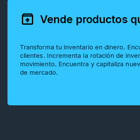
unarchive
Vende productos q
Transforma tu inventario en dinero. En
clientes. Incrementa la rotación de inve
movimiento. Encuentra y capitaliza nue
de mercado.