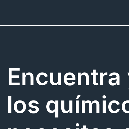
Encuentra
los químic